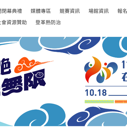
開閉幕典禮
媒體專區
競賽資訊
場館資訊
報
社會資源贊助
登革熱防治