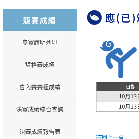
應(已
競賽成績
參賽證明列印
資格賽成績
會內賽賽程成績
日期
10月13
10月13
決賽成績綜合查詢
決賽成績報告表
回上一頁