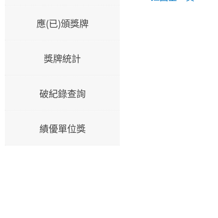
應(已)頒獎牌
獎牌統計
破紀錄查詢
績優單位獎