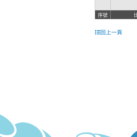
序號
回上一頁