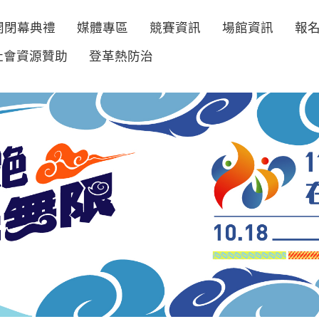
開閉幕典禮
媒體專區
競賽資訊
場館資訊
報
社會資源贊助
登革熱防治