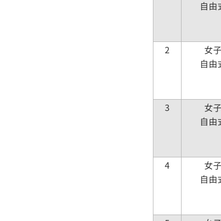
自由
2
女
自由
3
女
自由
4
女
自由