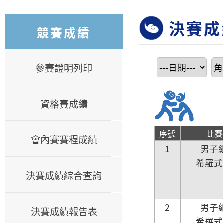
決賽成
競賽成績
參賽證明列印
資格賽成績
序號
比賽
會內賽賽程成績
1
男子
希羅式
決賽成績綜合查詢
2
男子
決賽成績報告表
希羅式