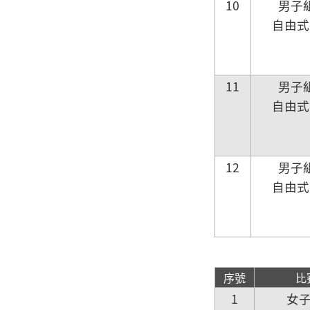
10
男子
自由式
11
男子
自由式
12
男子
自由式
序號
比
1
女