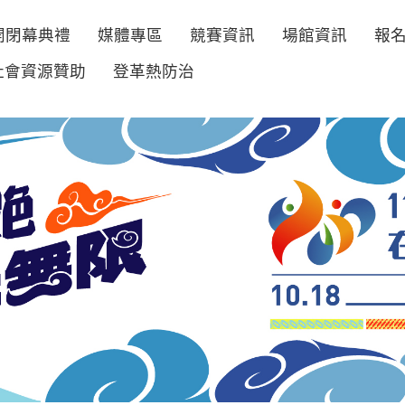
開閉幕典禮
媒體專區
競賽資訊
場館資訊
報
社會資源贊助
登革熱防治