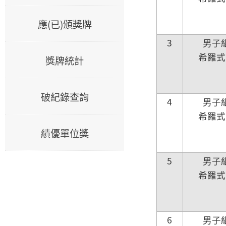
應(已)頒獎牌
3
男子
希羅式
獎牌統計
破紀錄查詢
4
男子
希羅式
績優單位獎
5
男子
希羅式
6
男子