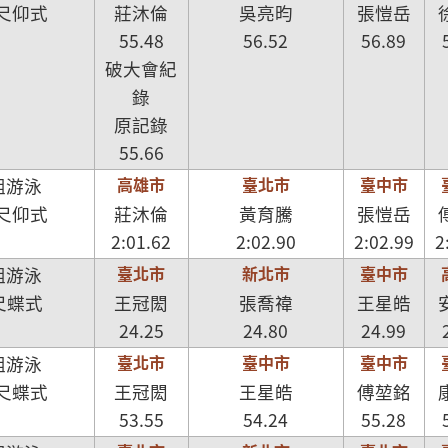
公尺仰式
莊沐倫
吳亮昀
張愷岳
55.48
56.52
56.89
破大會紀
錄
原記錄
55.66
高雄市
臺北市
臺中市
組游泳
公尺仰式
莊沐倫
黃育騰
張愷岳
2:01.62
2:02.90
2:02.99
2
臺北市
新北市
臺中市
組游泳
尺蝶式
王冠閎
張喬禕
王星皓
24.25
24.80
24.99
臺北市
臺中市
臺中市
組游泳
公尺蝶式
王冠閎
王星皓
傅堃銘
53.55
54.24
55.28