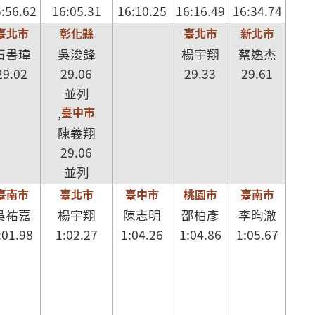
:56.62
16:05.31
16:10.25
16:16.49
16:34.74
臺北市
彰化縣
臺北市
新北市
石書瑋
吳浚鋒
楊宇翔
蔡逸杰
29.02
29.06
29.33
29.61
並列
臺中市
,
陳義翔
29.06
並列
臺南市
臺北市
臺中市
桃園市
臺南市
吳祐嘉
楊宇翔
陳志明
邵柏彥
李昀澈
:01.98
1:02.27
1:04.26
1:04.86
1:05.67