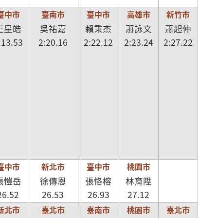
臺中市
臺南市
臺中市
高雄市
新竹市
王星皓
吳祐嘉
賴秉杰
蕭詠文
蕭起仲
:13.53
2:20.16
2:22.12
2:23.24
2:27.22
臺中市
新北市
臺中市
桃園市
張愷岳
徐傳恩
張恪榕
林育陞
26.52
26.53
26.93
27.12
新北市
臺北市
臺南市
桃園市
臺北市