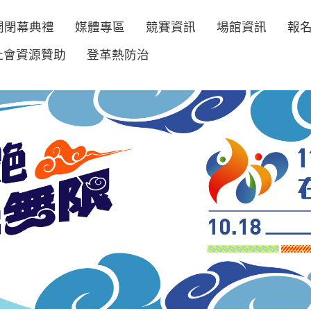
開閉幕典禮
媒體專區
競賽資訊
場館資訊
報
社會資源贊助
登革熱防治