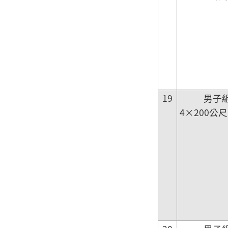
19
男子
4×200公