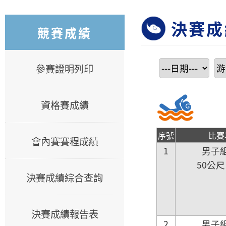
決賽成
競賽成績
參賽證明列印
資格賽成績
序號
比賽
會內賽賽程成績
1
男子
50公
決賽成績綜合查詢
決賽成績報告表
2
男子