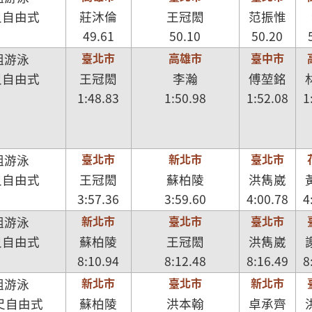
尺自由式
莊沐倫
王冠閎
范振惟
49.61
50.10
50.20
臺北市
高雄市
臺中市
組游泳
尺自由式
王冠閎
李瀚
傅堃銘
1:48.83
1:50.98
1:52.08
1
臺北市
新北市
臺北市
組游泳
尺自由式
王冠閎
蘇柏陵
洪雋崴
3:57.36
3:59.60
4:00.78
4
新北市
臺北市
臺北市
組游泳
尺自由式
蘇柏陵
王冠閎
洪雋崴
8:10.94
8:12.48
8:16.49
8
新北市
臺北市
新北市
組游泳
公尺自由式
蘇柏陵
洪本翰
卓承齊