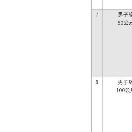
7
男子
50公
8
男子
100