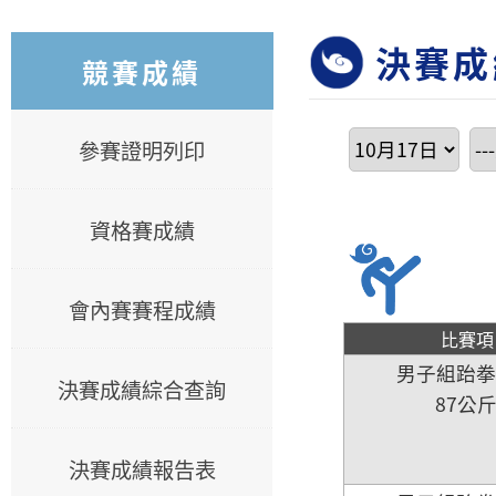
決賽成
競賽成績
參賽證明列印
資格賽成績
會內賽賽程成績
比賽項
男子組跆
決賽成績綜合查詢
87公
決賽成績報告表