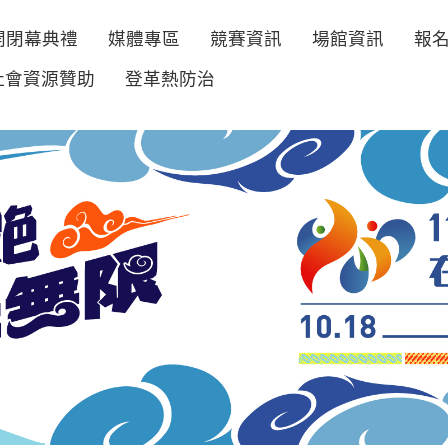
開閉幕典禮
媒體專區
競賽資訊
場館資訊
報
社會資源贊助
登革熱防治