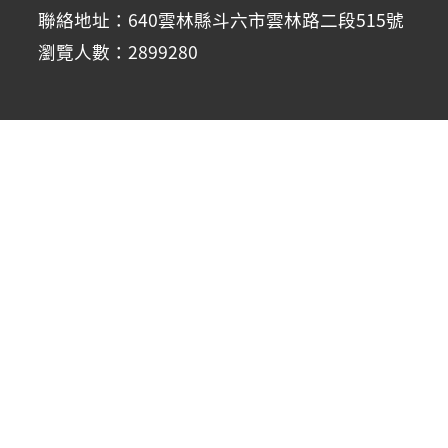
聯絡地址：640雲林縣斗六市雲林路二段515號
瀏覽人數：2899280