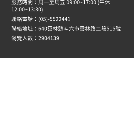
服務時間：周一至周五 09:00~17:00 (午休
12:00~13:30)
聯絡電話：(05)-5522441
聯絡地址：640雲林縣斗六市雲林路二段515號
瀏覽人數：2904139