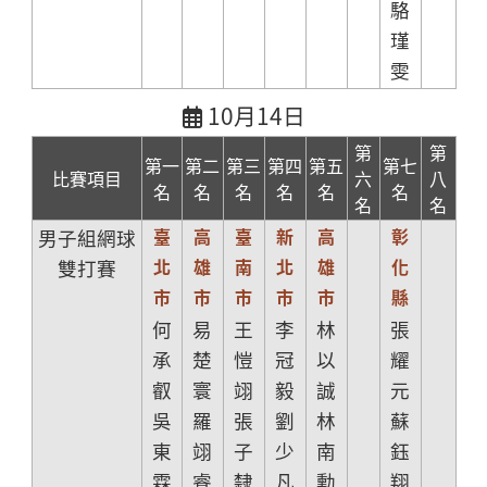
駱
瑾
雯
10月14日
第
第
第一
第二
第三
第四
第五
第七
比賽項目
六
八
名
名
名
名
名
名
名
名
臺
高
臺
新
高
彰
男子組網球
北
雄
南
北
雄
化
雙打賽
市
市
市
市
市
縣
何
易
王
李
林
張
承
楚
愷
冠
以
耀
叡
寰
翊
毅
誠
元
吳
羅
張
劉
林
蘇
東
翊
子
少
南
鈺
霖
睿
隸
凡
勳
翔