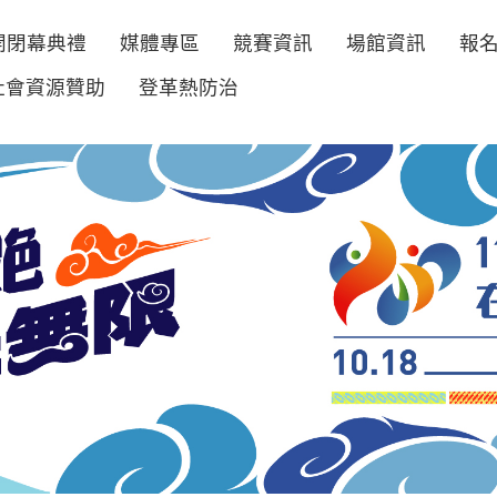
開閉幕典禮
媒體專區
競賽資訊
場館資訊
報
社會資源贊助
登革熱防治