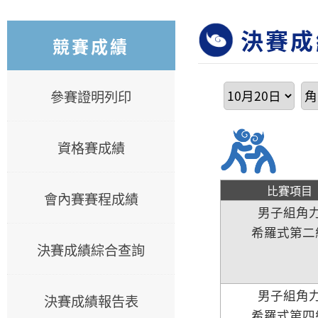
決賽成
競賽成績
參賽證明列印
資格賽成績
比賽項目
會內賽賽程成績
男子組角
希羅式第二
決賽成績綜合查詢
男子組角
決賽成績報告表
希羅式第四