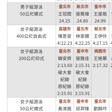
臺北市
新北市
臺中市
男子組游泳
50公尺蝶式
王冠閎
張喬禕
王星皓
24.25
24.80
24.99
高雄市
臺北市
新北市
女子組游泳
400公尺自由式
陳思安
林家嫻
王伊伶
4:22.23
4:22.25
4:27.15
臺北市
臺中市
桃園市
女子組游泳
200公尺仰式
韓安齊
張雅佳
王婉蓁
2:13.60
2:15.31
2:17.32
破大會
破大會
紀錄
紀錄
原紀錄
原紀錄
2:15.91
2:15.91
臺北市
臺中市
臺北市
女子組游泳
50公尺蝶式
黃渼茜
邱羿臻
劉姵吟