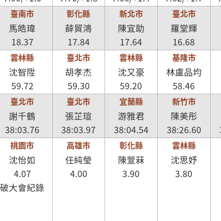
臺南市
彰化縣
新北市
臺北市
馬皓瑋
薛貿鴻
陳宜助
羅堂輝
18.37
17.84
17.64
16.68
雲林縣
臺北市
雲林縣
基隆市
沈智陞
胡孝杰
沈又豪
林盧品均
59.72
59.30
59.20
58.46
臺北市
臺北市
宜蘭縣
新竹市
謝千鶴
張芷瑄
游雅君
陳美彤
38:03.76
38:03.97
38:04.54
38:26.60
桃園市
高雄市
彰化縣
雲林縣
沈怡如
任純瑩
陳萱菻
沈思妤
4.07
4.00
3.90
3.80
破大會紀錄