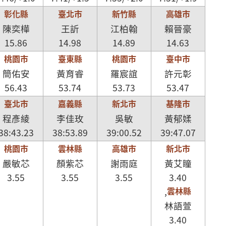
彰化縣
臺北市
新竹縣
高雄市
陳奕樺
王訢
江柏翰
賴晉豪
15.86
14.98
14.89
14.63
桃園市
臺東縣
桃園市
臺中市
簡佑安
黃育睿
羅宸誼
許元彰
56.43
53.74
53.73
53.47
臺北市
嘉義縣
新北市
基隆市
程彥綾
李佳玫
吳敏
黃郁媃
38:43.23
38:53.89
39:00.52
39:47.07
桃園市
雲林縣
高雄市
新北市
嚴敏芯
顏紫芯
謝雨庭
黃艾瞳
3.55
3.55
3.55
3.40
雲林縣
,
林語萱
3.40