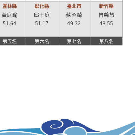
雲林縣
彰化縣
臺北市
新竹縣
黃庭瑜
邱于庭
蘇昭綺
曾馨慧
51.64
51.17
49.32
48.55
第五名
第六名
第七名
第八名