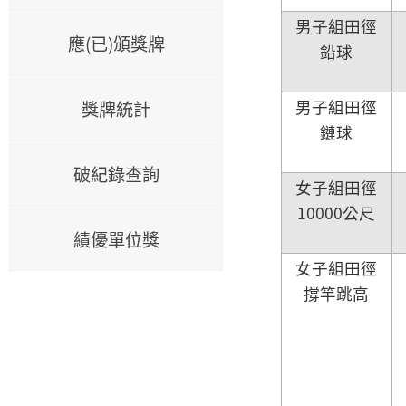
男子組田徑
應(已)頒獎牌
鉛球
男子組田徑
獎牌統計
鏈球
破紀錄查詢
女子組田徑
10000公尺
績優單位獎
女子組田徑
撐竿跳高