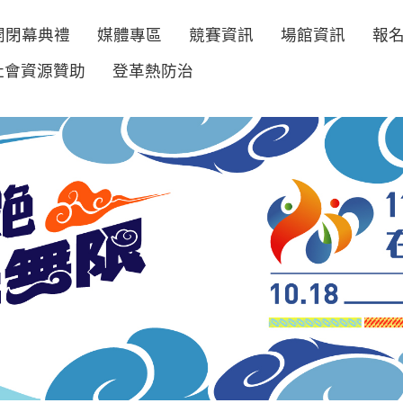
開閉幕典禮
媒體專區
競賽資訊
場館資訊
報
社會資源贊助
登革熱防治