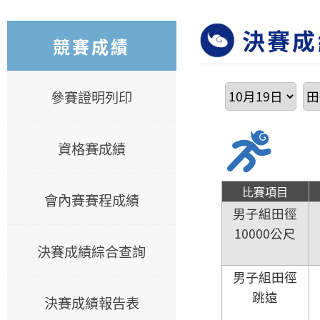
決賽成
競賽成績
參賽證明列印
資格賽成績
比賽項目
會內賽賽程成績
男子組田徑
10000公尺
決賽成績綜合查詢
男子組田徑
跳遠
決賽成績報告表