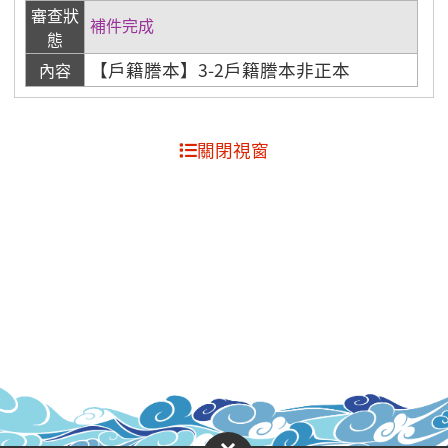
審查狀
補件完成
態
【戶籍謄本】3-2戶籍謄本非正本
內容
關閉視窗