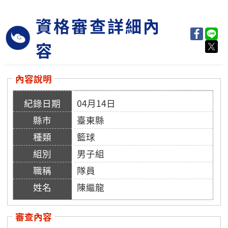
資格審查詳細內
容
內容說明
04月14日
臺東縣
籃球
男子組
隊員
陳繼龍
審查內容