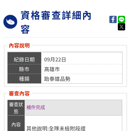
資格審查詳細內
容
內容說明
09月22日
高雄市
跆拳道品勢
審查內容
審查狀
補件完成
態
內容
其他說明:全隊未檢附段證