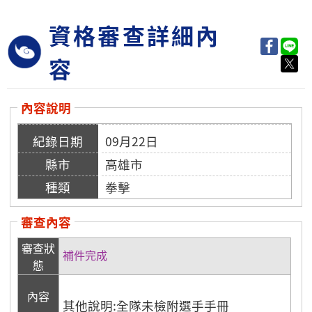
資格審查詳細內
容
內容說明
09月22日
高雄市
拳擊
審查內容
審查狀
補件完成
態
內容
其他說明:全隊未檢附選手手冊