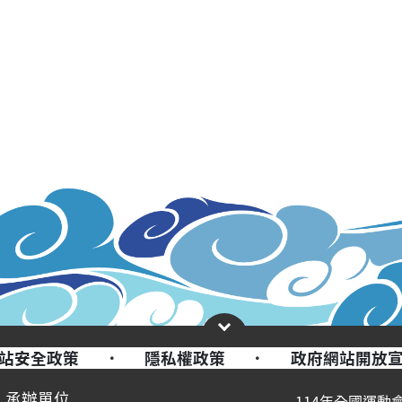
站安全政策
·
隱私權政策
·
政府網站開放
承辦單位
114年全國運動