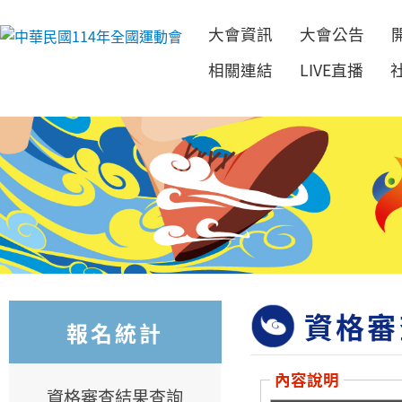
大會資訊
大會公告
跳到主要內容
相關連結
LIVE直播
資格審
報名統計
內容說明
資格審查結果查詢