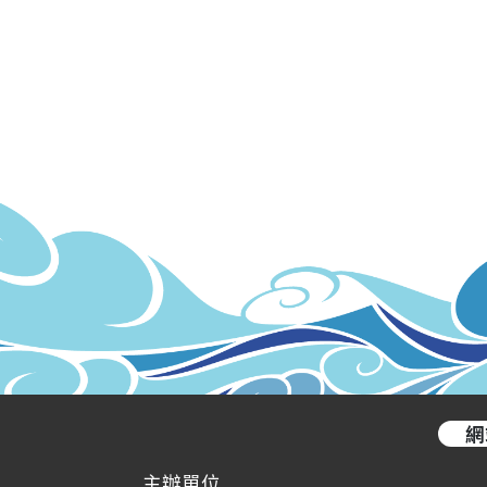
網
主辦單位