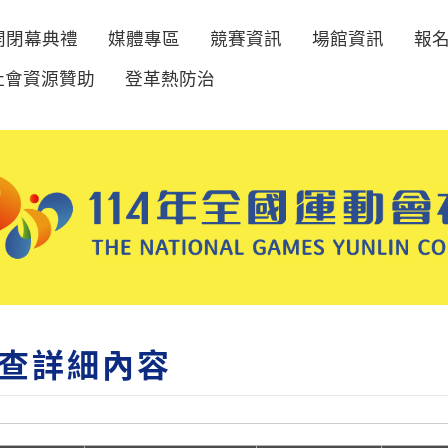
開閉幕典禮
媒體專區
競賽資訊
場館資訊
報
社會資源贊助
登革熱防治
查詳細內容