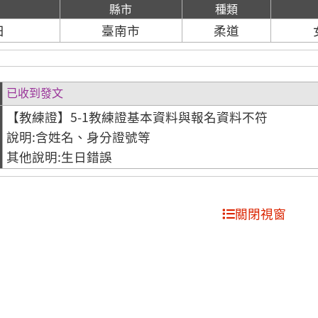
期
縣市
種類
日
臺南市
柔道
已收到發文
【教練證】5-1教練證基本資料與報名資料不符
說明:含姓名、身分證號等
其他說明:生日錯誤
關閉視窗