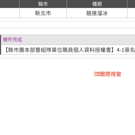
縣市
種類
新北市
競速溜冰
補件完成
【縣市團本部暨組隊單位職員個人資料授權書】4-1簽
關閉視窗