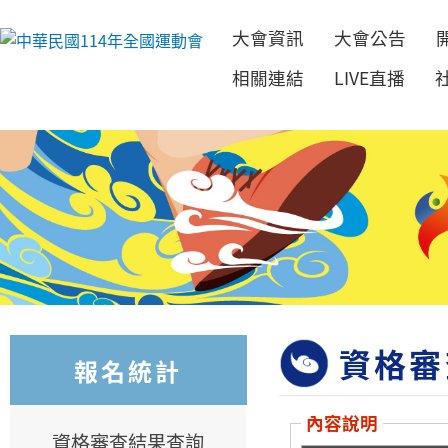
大會資訊
大會公告
跳到主要內容
相關連結
LIVE直播
資格審
報名統計
內容說明
資格審查結果查詢