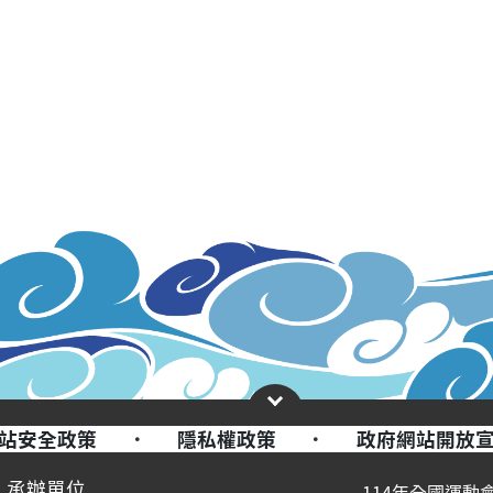
站安全政策
·
隱私權政策
·
政府網站開放
承辦單位
114年全國運動