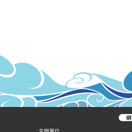
網
主辦單位