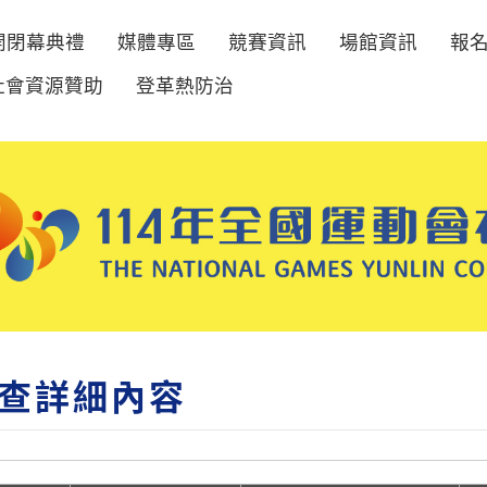
開閉幕典禮
媒體專區
競賽資訊
場館資訊
報
社會資源贊助
登革熱防治
查詳細內容