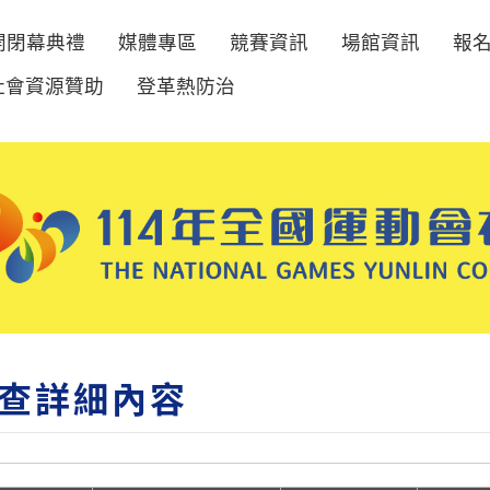
開閉幕典禮
媒體專區
競賽資訊
場館資訊
報
社會資源贊助
登革熱防治
查詳細內容