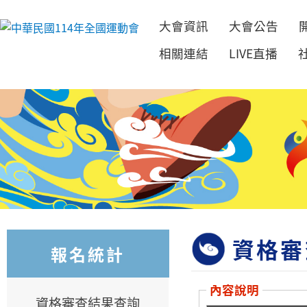
大會資訊
大會公告
跳到主要內容
相關連結
LIVE直播
資格審
報名統計
內容說明
資格審查結果查詢