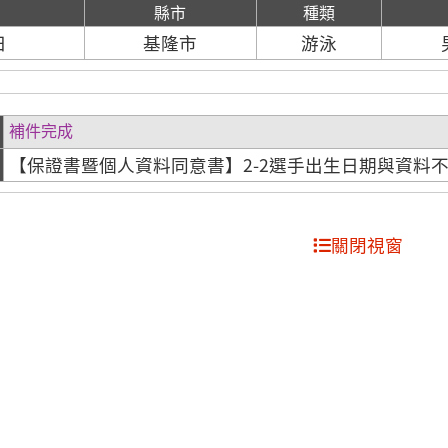
期
縣市
種類
日
基隆市
游泳
補件完成
【保證書暨個人資料同意書】2-2選手出生日期與資料
關閉視窗