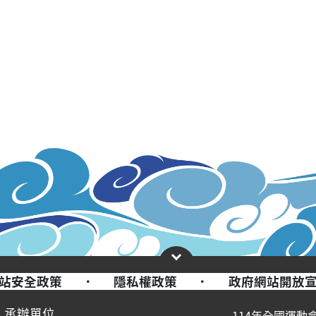
站安全政策
·
隱私權政策
·
政府網站開放
承辦單位
114年全國運動