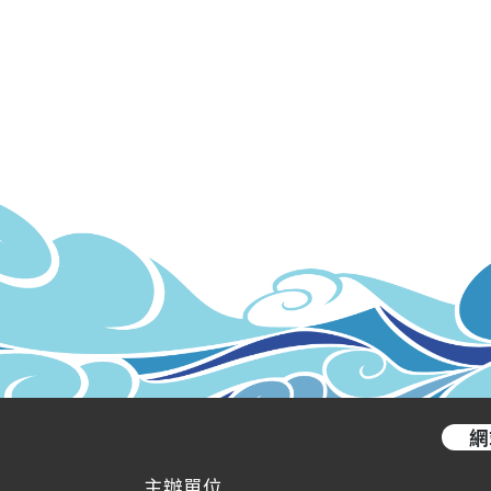
網
主辦單位