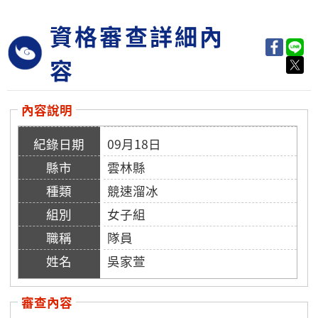
資格審查詳細內
容
內容說明
09月18日
雲林縣
競速溜冰
女子組
隊員
吳家萱
審查內容