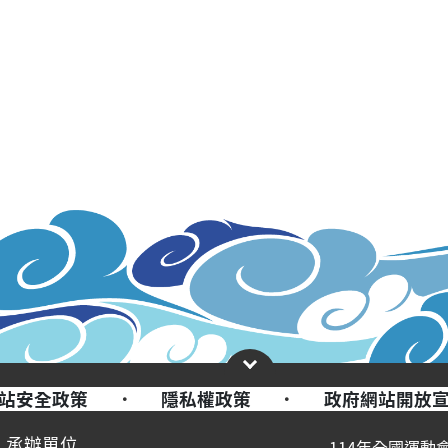
站安全政策
·
隱私權政策
·
政府網站開放
承辦單位
114年全國運動