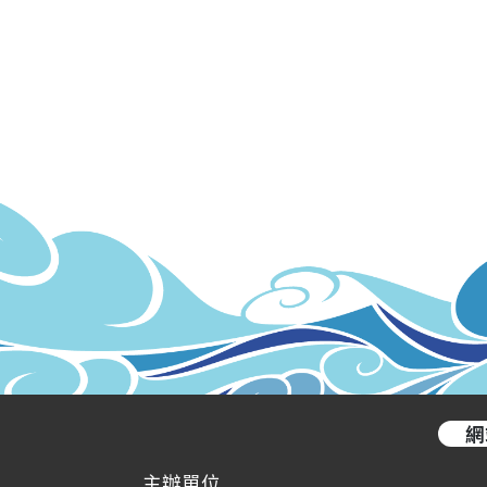
網
主辦單位