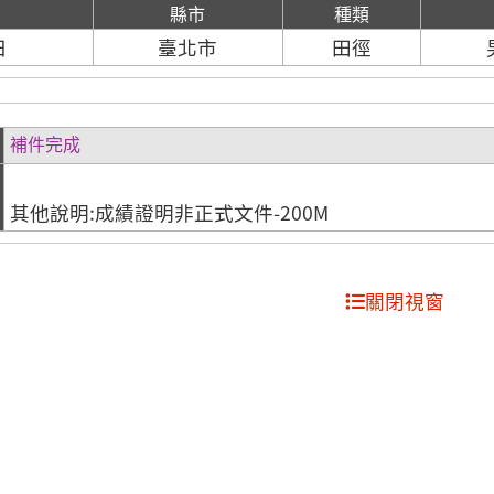
期
縣市
種類
日
臺北市
田徑
補件完成
其他說明:成績證明非正式文件-200M
關閉視窗