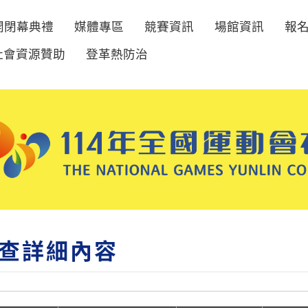
開閉幕典禮
媒體專區
競賽資訊
場館資訊
報
社會資源贊助
登革熱防治
查詳細內容