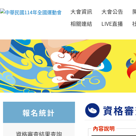
大會資訊
大會公告
跳到主要內容
相關連結
LIVE直播
資格審
報名統計
內容說明
資格審查結果查詢