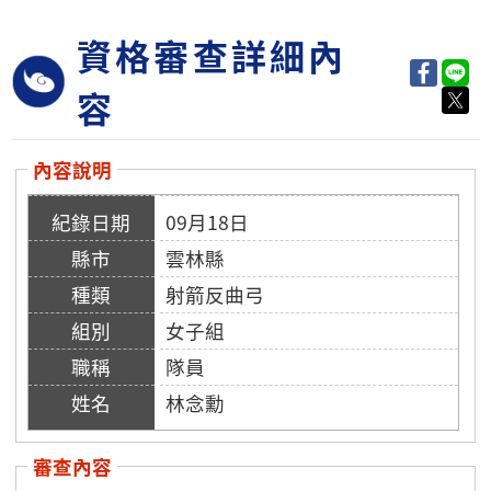
資格審查詳細內
容
內容說明
09月18日
雲林縣
射箭反曲弓
女子組
隊員
林念勳
審查內容