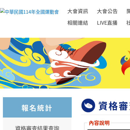
大會資訊
大會公告
跳到主要內容
相關連結
LIVE直播
資格審
報名統計
內容說明
資格審查結果查詢