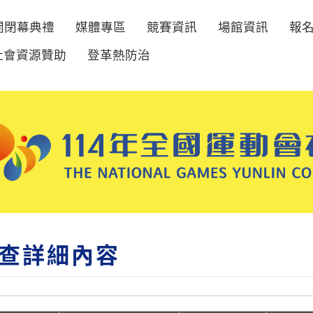
開閉幕典禮
媒體專區
競賽資訊
場館資訊
報
社會資源贊助
登革熱防治
查詳細內容