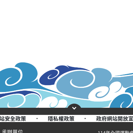
站安全政策
·
隱私權政策
·
政府網站開放
承辦單位
114年全國運動