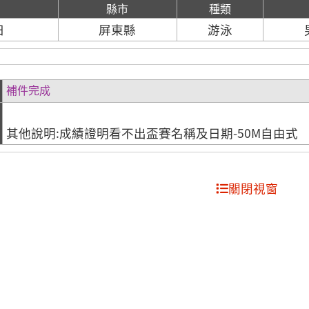
期
縣市
種類
日
屏東縣
游泳
補件完成
其他說明:成績證明看不出盃賽名稱及日期-50M自由式
關閉視窗