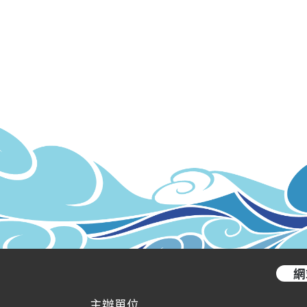
網
主辦單位