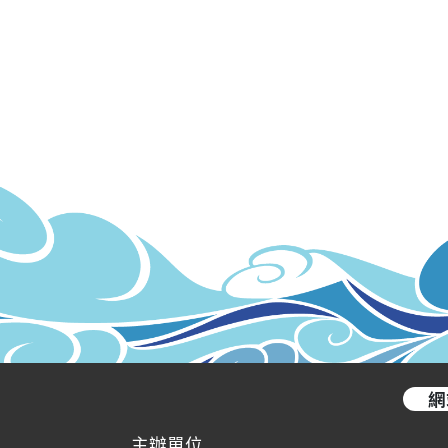
網
主辦單位