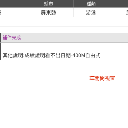
期
縣市
種類
日
屏東縣
游泳
補件完成
其他說明:成績證明看不出日期-400M自由式
關閉視窗