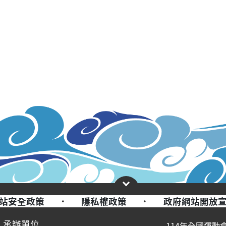
站安全政策
·
隱私權政策
·
政府網站開放
承辦單位
114年全國運動