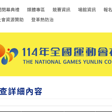
開閉幕典禮
媒體專區
競賽資訊
場館資訊
報
社會資源贊助
登革熱防治
查詳細內容