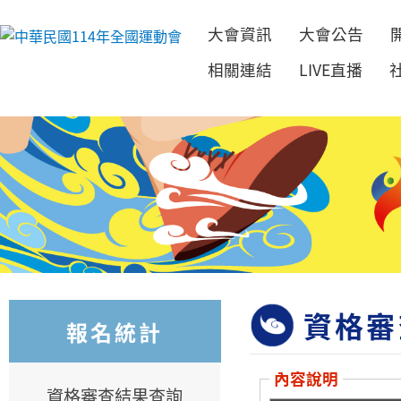
大會資訊
大會公告
跳到主要內容
相關連結
LIVE直播
資格審
報名統計
內容說明
資格審查結果查詢