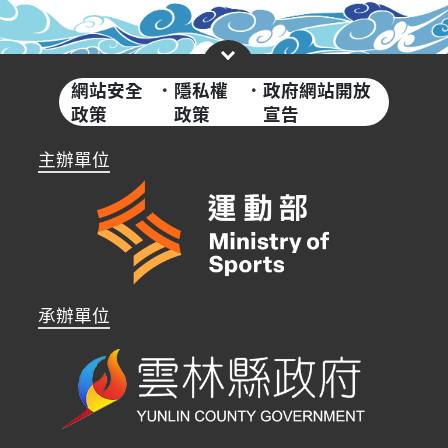
網站安全
·
隱私權
·
政府網站開放
政策
政策
宣告
主辦單位
承辦單位