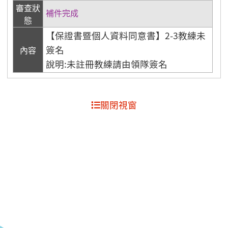
審查狀
補件完成
態
【保證書暨個人資料同意書】2-3教練未
簽名
內容
說明:未註冊教練請由領隊簽名
關閉視窗