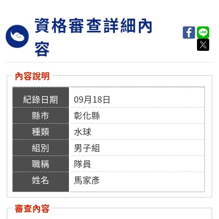
資格審查詳細內
容
內容說明
09月18日
彰化縣
水球
男子組
隊員
馬家彥
審查內容