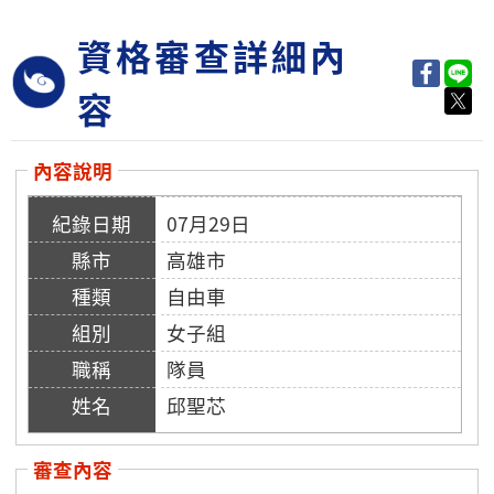
資格審查詳細內
容
內容說明
07月29日
高雄市
自由車
女子組
隊員
邱聖芯
審查內容