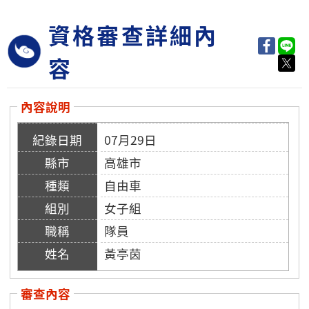
資格審查詳細內
容
內容說明
07月29日
高雄市
自由車
女子組
隊員
黃亭茵
審查內容