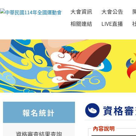
大會資訊
大會公告
跳到主要內容
相關連結
LIVE直播
資格審
報名統計
內容說明
資格審查結果查詢