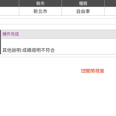
縣市
種類
日
新北市
自由車
補件完成
其他說明:成績證明不符合
關閉視窗