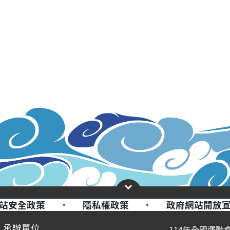
站安全政策
·
隱私權政策
·
政府網站開放
承辦單位
114年全國運動