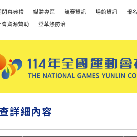
開閉幕典禮
媒體專區
競賽資訊
場館資訊
報
社會資源贊助
登革熱防治
查詳細內容