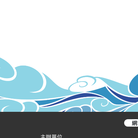
網
主辦單位