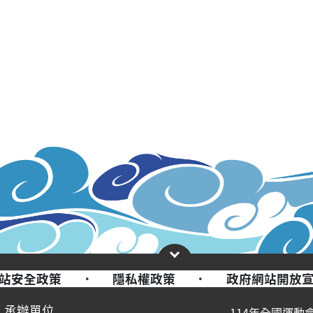
站安全政策
·
隱私權政策
·
政府網站開放
承辦單位
114年全國運動