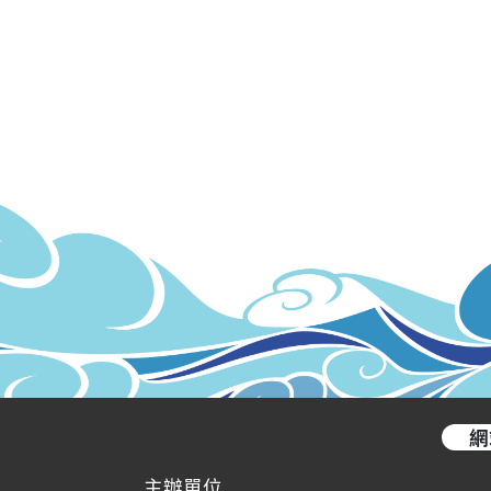
網
主辦單位