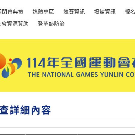
開閉幕典禮
媒體專區
競賽資訊
場館資訊
報
社會資源贊助
登革熱防治
查詳細內容