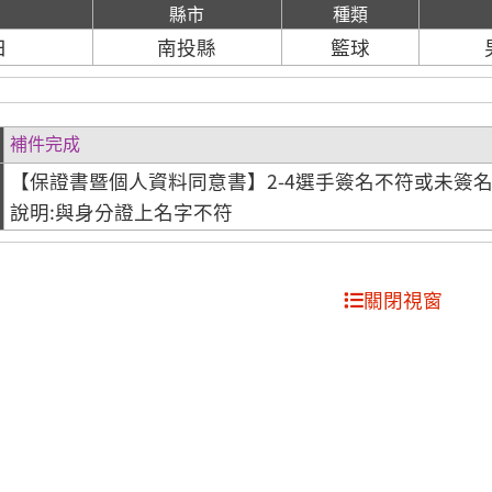
期
縣市
種類
日
南投縣
籃球
補件完成
【保證書暨個人資料同意書】2-4選手簽名不符或未簽
說明:與身分證上名字不符
關閉視窗