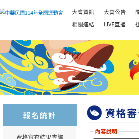
大會資訊
大會公告
跳到主要內容
相關連結
LIVE直播
資格審
報名統計
內容說明
資格審查結果查詢