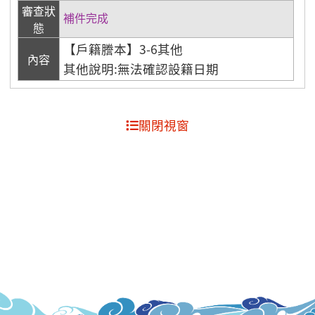
審查狀
補件完成
態
【戶籍謄本】3-6其他
內容
其他說明:無法確認設籍日期
關閉視窗