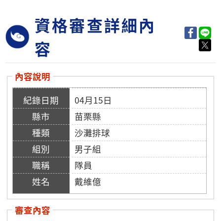
資格審查詳細內
容
內容說明
04月15日
苗栗縣
沙灘排球
男子組
隊員
戴維億
審查內容