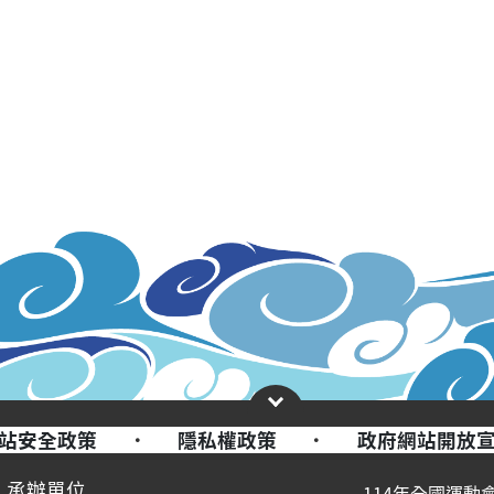
站安全政策
·
隱私權政策
·
政府網站開放
承辦單位
114年全國運動