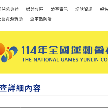
開閉幕典禮
媒體專區
競賽資訊
場館資訊
報
社會資源贊助
登革熱防治
查詳細內容