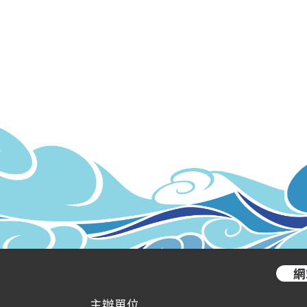
網
主辦單位