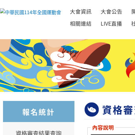
大會資訊
大會公告
跳到主要內容
相關連結
LIVE直播
資格審
報名統計
內容說明
資格審查結果查詢