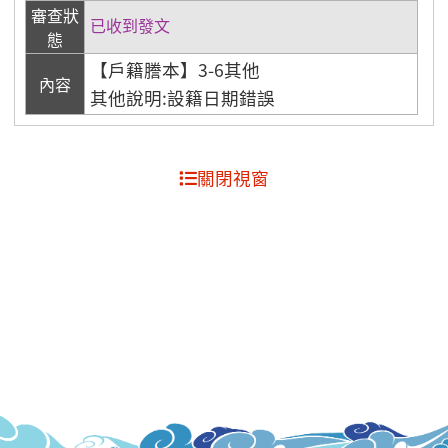
審查狀
已收到發文
態
【戶籍謄本】3-6其他
內容
其他說明:設籍日期錯誤
關閉視窗