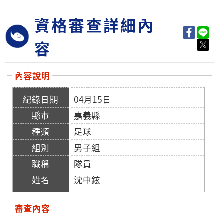
資格審查詳細內
容
內容說明
04月15日
嘉義縣
足球
男子組
隊員
沈中鉉
審查內容