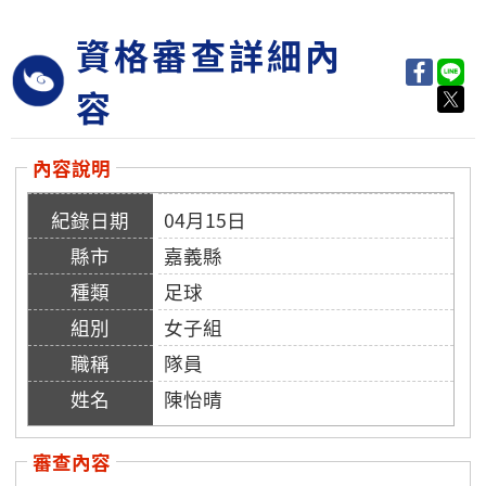
資格審查詳細內
容
內容說明
04月15日
嘉義縣
足球
女子組
隊員
陳怡晴
審查內容