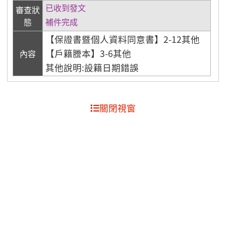
已收到發文
審查狀
態
補件完成
【保證書暨個人資料同意書】2-12其他
【戶籍謄本】3-6其他
內容
其他說明:設籍日期錯誤
關閉視窗