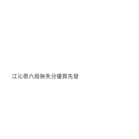
江沁恩六局無失分優質先發