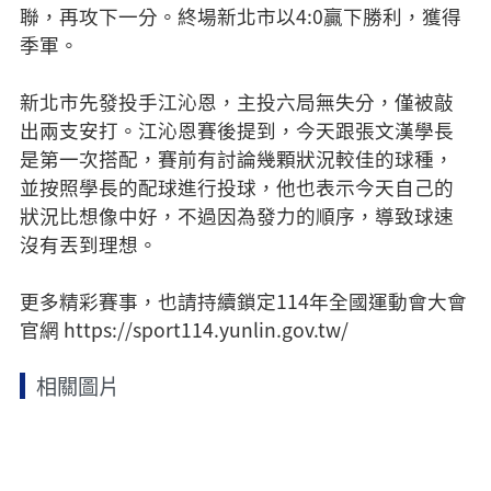
聯，再攻下一分。終場新北市以4:0贏下勝利，獲得
季軍。
新北市先發投手江沁恩，主投六局無失分，僅被敲
出兩支安打。江沁恩賽後提到，今天跟張文漢學長
是第一次搭配，賽前有討論幾顆狀況較佳的球種，
並按照學長的配球進行投球，他也表示今天自己的
狀況比想像中好，不過因為發力的順序，導致球速
沒有丟到理想。
更多精彩賽事，也請持續鎖定114年全國運動會大會
官網 https://sport114.yunlin.gov.tw/
相關圖片