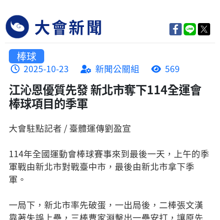
大會新聞
棒球
2025-10-23
新聞公關組
569
江沁恩優質先發 新北市奪下114全運會
棒球項目的季軍
大會駐點記者 / 臺體運傳劉盈宣
114年全國運動會棒球賽事來到最後一天，上午的季
軍戰由新北市對戰臺中市，最後由新北市拿下季
軍。
一局下，新北市率先破蛋，一出局後，二棒張文漢
靠著失誤上壘，三棒曹家淵擊出一壘安打，讓原先