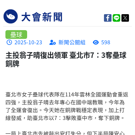
大會新聞
壘球
2025-10-23
新聞公關組
598
主投翁子晴復出領軍 臺北市7：3奪壘球
銅牌
臺北市女子壘球代表隊在114年雲林全國運動會重返
四強，主投翁子晴去年專心在國中端教職，今年為
了全運會復出。今天她在銅牌戰穩定表現，加上打
線發威，助臺北市以7：3擊敗臺中市，奪下銅牌。
一局上臺北市先被敲出安打失分，但下半局陳安心