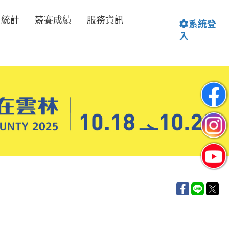
名統計
競賽成績
服務資訊
系統登
入