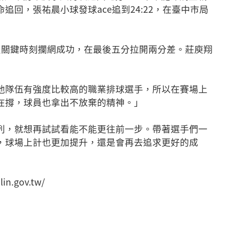
回，張祐晨小球發球ace追到24:22，在臺中市局
員關鍵時刻攔網成功，在最後五分拉開兩分差。莊庾翔
他隊伍有強度比較高的職業排球選手，所以在賽場上
在撐，球員也拿出不放棄的精神。」
列，就想再試試看能不能更往前一步。帶著選手們一
，球場上計也更加提升，還是會再去追求更好的成
.gov.tw/