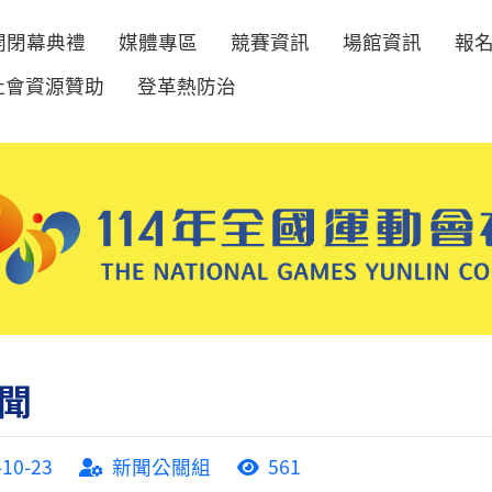
開閉幕典禮
媒體專區
競賽資訊
場館資訊
報
社會資源贊助
登革熱防治
聞
-10-23
新聞公關組
561