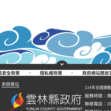
站安全政策
·
隱私權政策
·
政府網站開放
承辦單位
114年全國運
服務時間：周一至周
聯絡電話：(05)