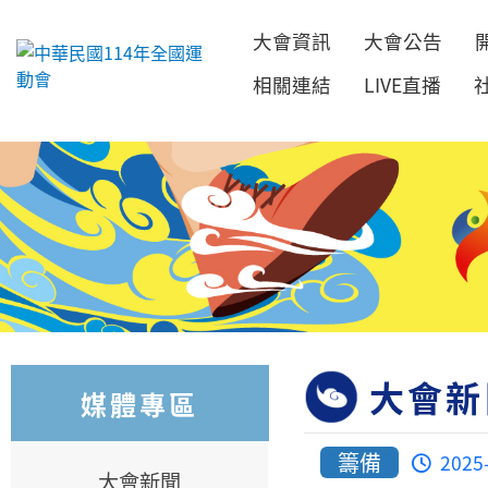
大會資訊
大會公告
跳到主要內容
相關連結
LIVE直播
大會新
媒體專區
籌備
2025
大會新聞