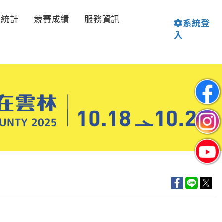
名統計
競賽成績
服務資訊
系統登
入