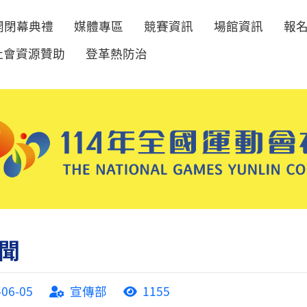
開閉幕典禮
媒體專區
競賽資訊
場館資訊
報
社會資源贊助
登革熱防治
聞
-06-05
宣傳部
1155