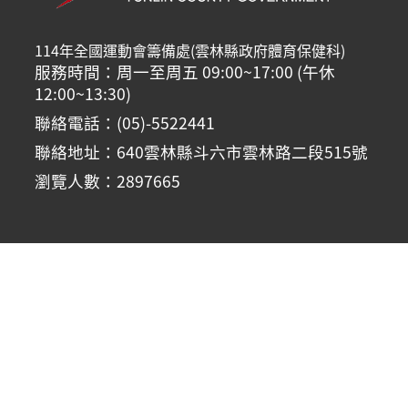
114年全國運動會籌備處(雲林縣政府體育保健科)
服務時間：周一至周五 09:00~17:00 (午休
12:00~13:30)
聯絡電話：(05)-5522441
聯絡地址：640雲林縣斗六市雲林路二段515號
瀏覽人數：2897665