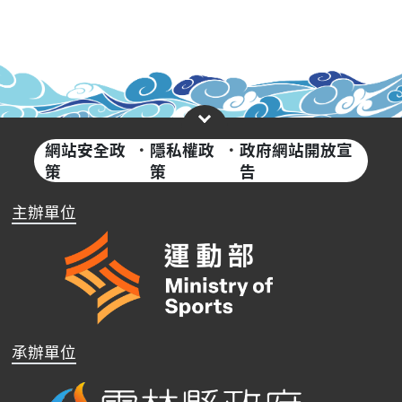
網站安全政
·
隱私權政
·
政府網站開放宣
策
策
告
主辦單位
承辦單位