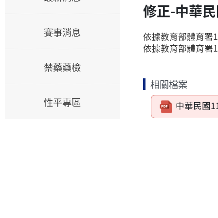
修正-中華
賽事消息
依據教育部體育署11
依據教育部體育署11
禁藥藥檢
相關檔案
性平專區
中華民國1