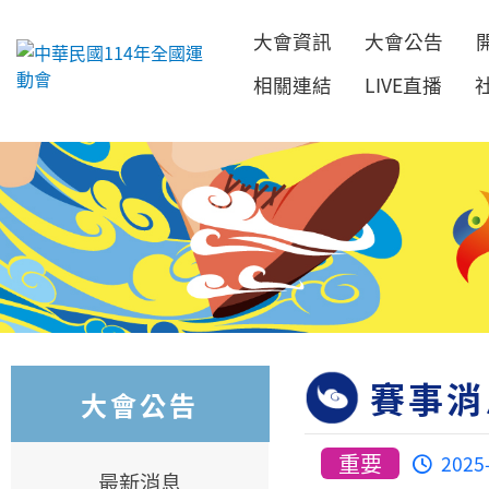
大會資訊
大會公告
跳到主要內容
相關連結
LIVE直播
賽事消
大會公告
重要
2025
最新消息