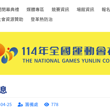
開閉幕典禮
媒體專區
競賽資訊
場館資訊
報
社會資源贊助
登革熱防治
息
-04-25
籌備處
778