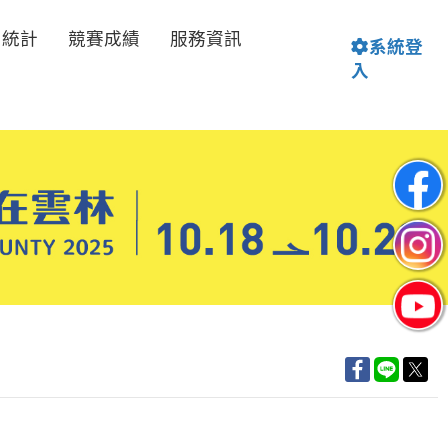
名統計
競賽成績
服務資訊
系統登
入