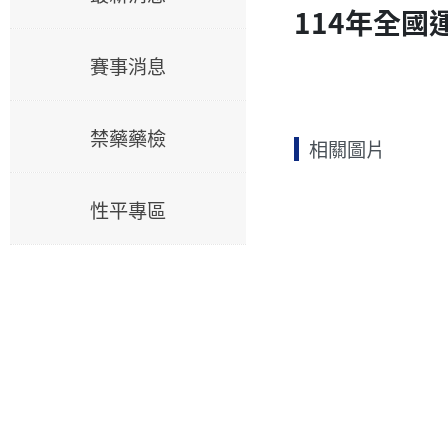
114年全國
賽事消息
禁藥藥檢
相關圖片
性平專區