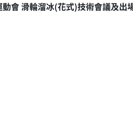
運動會 滑輪溜冰(花式)技術會議及出