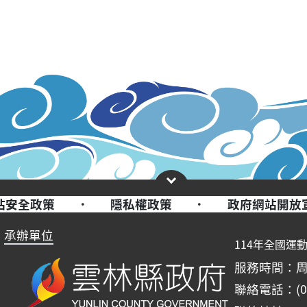
站安全政策
·
隱私權政策
·
政府網站開放
承辦單位
114年全國運
服務時間：周一至周
聯絡電話：(05)