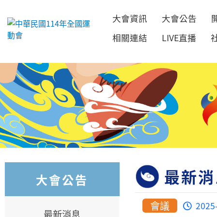
大會資訊
大會公告
跳到主要內容
相關連結
LIVE直播
最新消
大會公告
會議
2025
最新消息