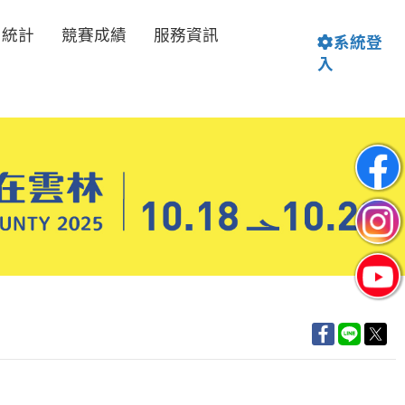
名統計
競賽成績
服務資訊
系統登
入