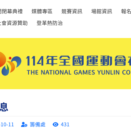
開閉幕典禮
媒體專區
競賽資訊
場館資訊
報
社會資源贊助
登革熱防治
息
-10-11
籌備處
431