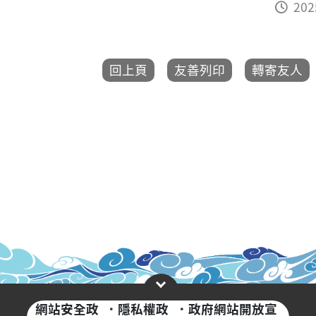
20
網站安全政
·
隱私權政
·
政府網站開放宣