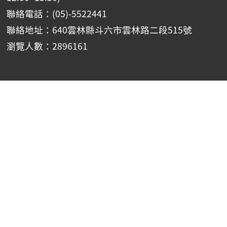
聯絡電話：(05)-5522441
聯絡地址：640雲林縣斗六市雲林路二段515號
瀏覽人數：2896161