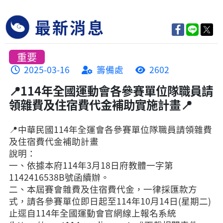
最新消息
重要
2025-03-16
籌備處
2602
📍114年全國運動會各參賽單位隊職員請
領雜費及住宿費代金補助實施計畫📍
📍中華民國114年全運會各參賽單位隊職員請領雜費
及住宿費代金補助計畫
說明：
一、依據本府114年3月18日府教體一字第
1142416538B號函續辦。
二、本屆賽會雜費及住宿費代金，一律採匯款方
式，請各參賽單位即日起至114年10月14日(星期二)
止逕自114年全國運動會官網線上報名系統