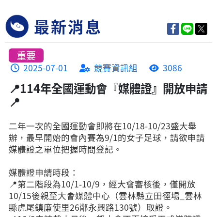
最新消息
重要
2025-07-01
競賽資訊組
3086
📍114年全國運動會『媒體證』開放申請
📍
二年一次的全國運動會即將在10/18-10/23盛大舉
辦，最早開始的會內賽為9/1的女子足球，請欲申請
媒體證之單位把握時間登記。
媒體證申請時段：
📍第二階段為10/1-10/9，經大會審核後，僅開放
10/15後親至大會媒體中心（雲林縣立田徑場_雲林
縣虎尾鎮廉使里26鄰永興路130號）取證。