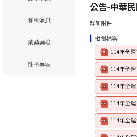
公告-中華民
賽事消息
詳如附件
相關檔案
禁藥藥檢
114年全運
性平專區
114年全運
114年全運
114年全運
114年全運