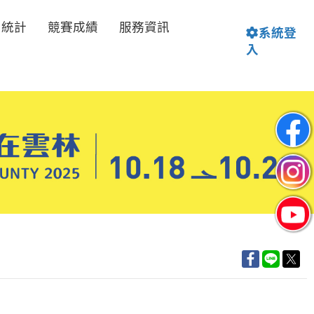
名統計
競賽成績
服務資訊
系統登
入