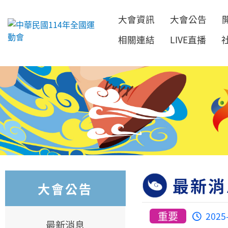
大會資訊
大會公告
跳到主要內容
相關連結
LIVE直播
最新消
大會公告
重要
2025
最新消息