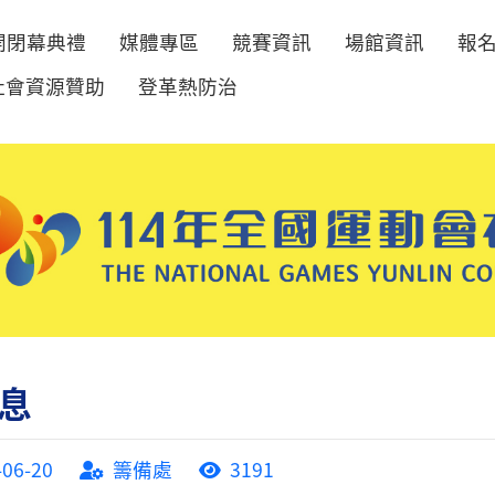
開閉幕典禮
媒體專區
競賽資訊
場館資訊
報
社會資源贊助
登革熱防治
息
-06-20
籌備處
3191