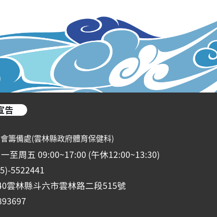
宣告
動會籌備處(雲林縣政府體育保健科)
五 09:00~17:00 (午休12:00~13:30)
-5522441
40雲林縣斗六市雲林路二段515號
93697