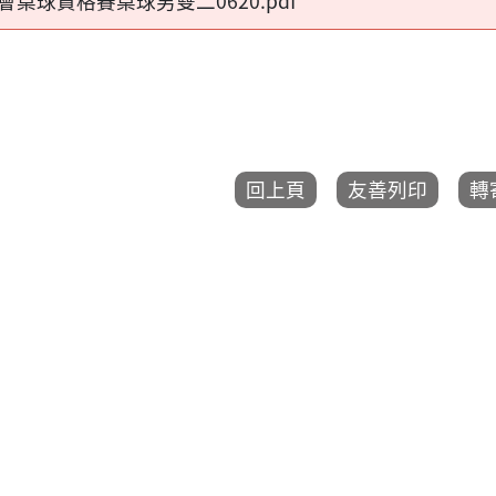
會桌球資格賽桌球男雙二0620.pdf