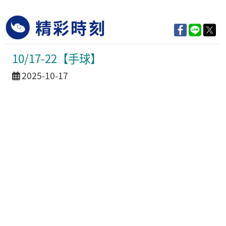
精彩時刻
10/17-22【手球】
活動日期
2025-10-17