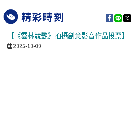
精彩時刻
【《雲林競艷》拍攝創意影音作品投票】
活動日期
2025-10-09