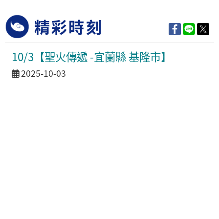
精彩時刻
10/3【聖火傳遞 -宜蘭縣 基隆市】
活動日期
2025-10-03