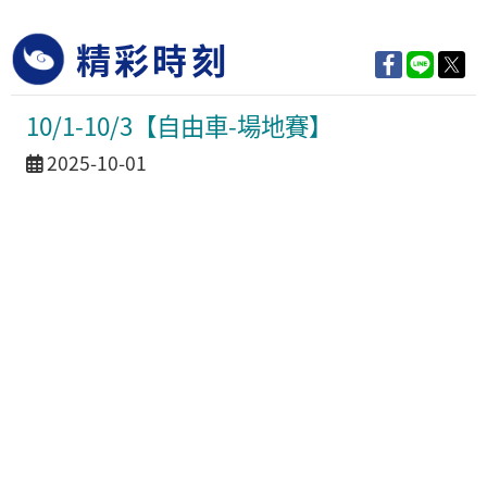
精彩時刻
10/1-10/3【自由車-場地賽】
活動日期
2025-10-01