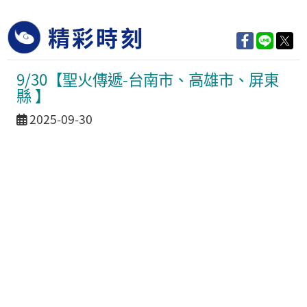
精彩時刻
9/30【聖火傳遞-台南市、高雄市、屏東
縣 】
活動日期
2025-09-30