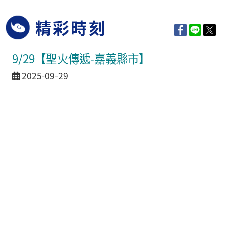
精彩時刻
9/29【聖火傳遞-嘉義縣市】
活動日期
2025-09-29