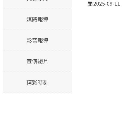
活動日期
2025-09-11
媒體報導
影音報導
宣傳短片
精彩時刻