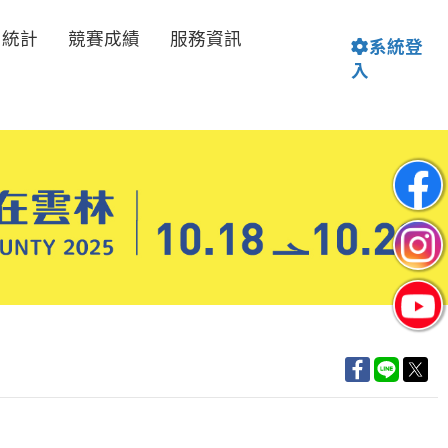
名統計
競賽成績
服務資訊
系統登
入